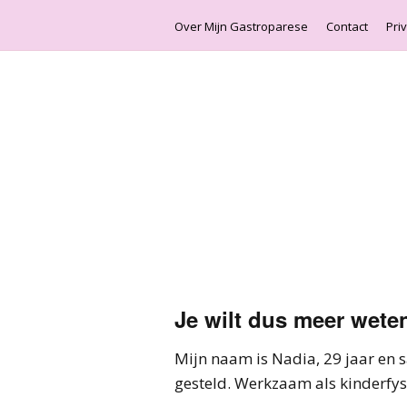
Over Mijn Gastroparese
Contact
Pri
Je wilt dus meer wete
Mijn naam is Nadia, 29 jaar en 
gesteld. Werkzaam als kinderfy