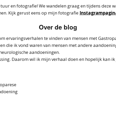
natuur en fotografie! We wandelen graag en tijdens deze 
en. Kijk gerust eens op mijn fotografie
Instagrampagin
Over de blog
k om ervaringsverhalen te vinden van mensen met Gastrop
en die ik vond waren van mensen met andere aandoeningen
f neurologische aandoeningen.
passing. Daarom wil ik mijn verhaal doen en hopelijk kan 
roparese
andoening