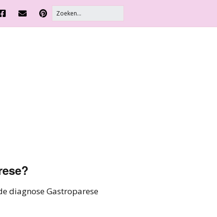
rese?
 de diagnose Gastroparese