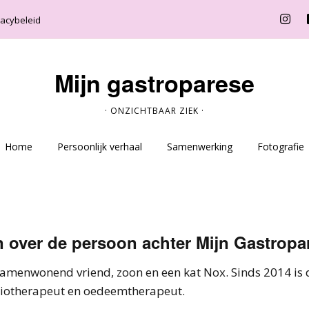
vacybeleid
Mijn gastroparese
· ONZICHTBAAR ZIEK ·
Home
Persoonlijk verhaal
Samenwerking
Fotografie
n over de persoon achter Mijn Gastropa
samenwonend vriend, zoon en een kat Nox. Sinds 2014 is
siotherapeut en oedeemtherapeut.