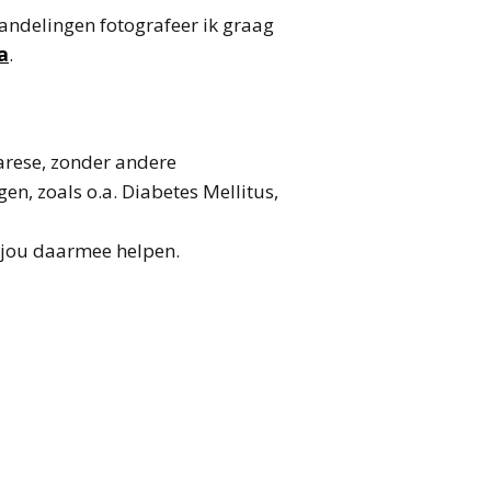
wandelingen fotografeer ik graag
a
.
arese, zonder andere
, zoals o.a. Diabetes Mellitus,
ik jou daarmee helpen.