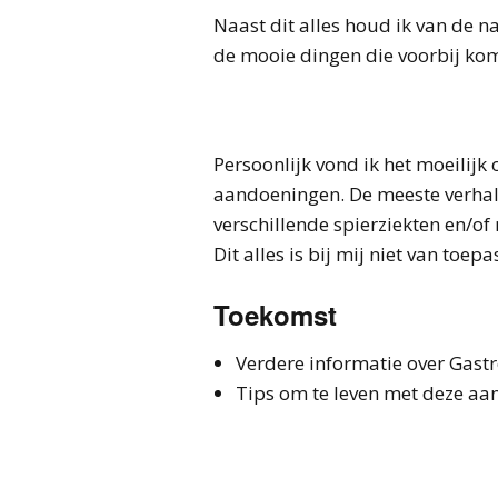
Naast dit alles houd ik van de 
de mooie dingen die voorbij kom
Persoonlijk vond ik het moeilij
aandoeningen. De meeste verhal
verschillende spierziekten en/o
Dit alles is bij mij niet van toe
Toekomst
Verdere informatie over Gast
Tips om te leven met deze a