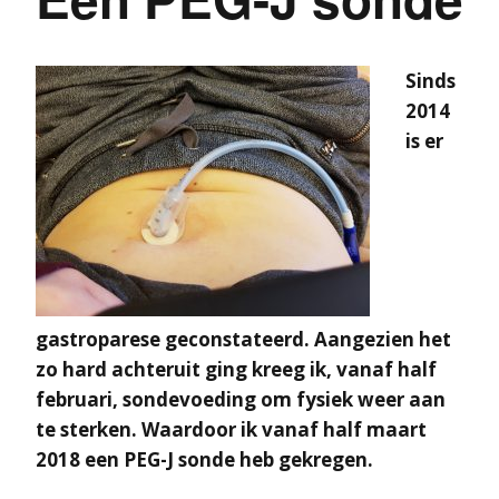
Sinds
2014
is er
gastroparese geconstateerd. Aangezien het
zo hard achteruit ging kreeg ik, vanaf half
februari, sondevoeding om fysiek weer aan
te sterken. Waardoor ik vanaf half maart
2018 een PEG-J sonde heb gekregen.