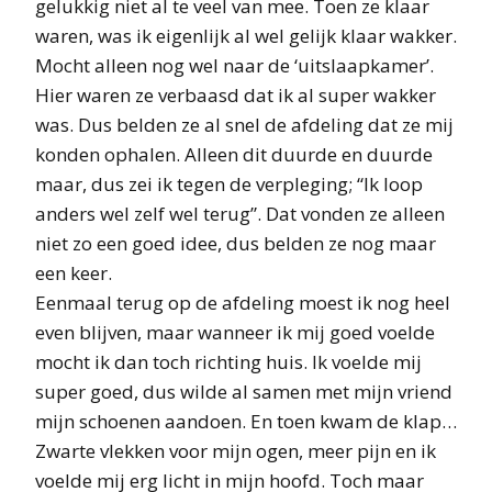
gelukkig niet al te veel van mee. Toen ze klaar
waren, was ik eigenlijk al wel gelijk klaar wakker.
Mocht alleen nog wel naar de ‘uitslaapkamer’.
Hier waren ze verbaasd dat ik al super wakker
was. Dus belden ze al snel de afdeling dat ze mij
konden ophalen. Alleen dit duurde en duurde
maar, dus zei ik tegen de verpleging; “Ik loop
anders wel zelf wel terug”. Dat vonden ze alleen
niet zo een goed idee, dus belden ze nog maar
een keer.
Eenmaal terug op de afdeling moest ik nog heel
even blijven, maar wanneer ik mij goed voelde
mocht ik dan toch richting huis. Ik voelde mij
super goed, dus wilde al samen met mijn vriend
mijn schoenen aandoen. En toen kwam de klap…
Zwarte vlekken voor mijn ogen, meer pijn en ik
voelde mij erg licht in mijn hoofd. Toch maar