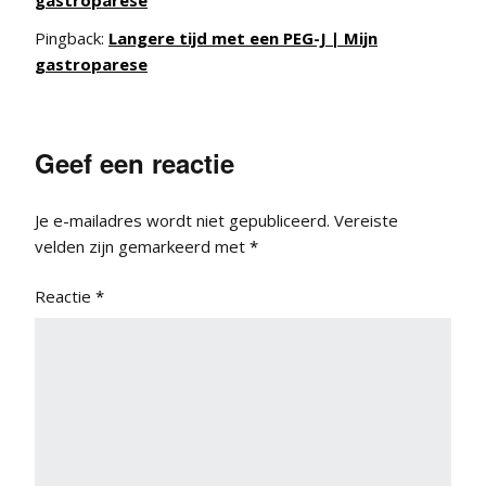
Pingback:
Langere tijd met een PEG-J | Mijn
gastroparese
Geef een reactie
Je e-mailadres wordt niet gepubliceerd.
Vereiste
velden zijn gemarkeerd met
*
Reactie
*