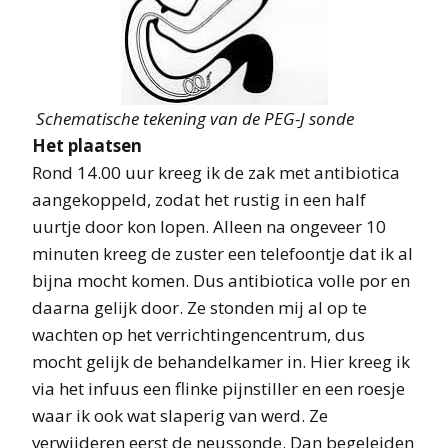
Schematische tekening van de PEG-J sonde
Het plaatsen
Rond 14.00 uur kreeg ik de zak met antibiotica
aangekoppeld, zodat het rustig in een half
uurtje door kon lopen. Alleen na ongeveer 10
minuten kreeg de zuster een telefoontje dat ik al
bijna mocht komen. Dus antibiotica volle por en
daarna gelijk door. Ze stonden mij al op te
wachten op het verrichtingencentrum, dus
mocht gelijk de behandelkamer in. Hier kreeg ik
via het infuus een flinke pijnstiller en een roesje
waar ik ook wat slaperig van werd. Ze
verwijderen eerst de neussonde. Dan begeleiden