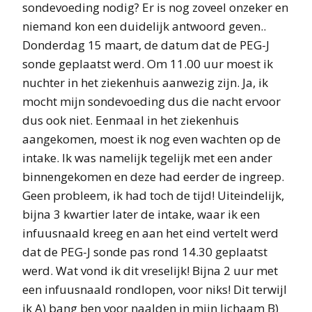
sondevoeding nodig? Er is nog zoveel onzeker en
niemand kon een duidelijk antwoord geven..
Donderdag 15 maart, de datum dat de PEG-J
sonde geplaatst werd. Om 11.00 uur moest ik
nuchter in het ziekenhuis aanwezig zijn. Ja, ik
mocht mijn sondevoeding dus die nacht ervoor
dus ook niet. Eenmaal in het ziekenhuis
aangekomen, moest ik nog even wachten op de
intake. Ik was namelijk tegelijk met een ander
binnengekomen en deze had eerder de ingreep.
Geen probleem, ik had toch de tijd! Uiteindelijk,
bijna 3 kwartier later de intake, waar ik een
infuusnaald kreeg en aan het eind vertelt werd
dat de PEG-J sonde pas rond 14.30 geplaatst
werd. Wat vond ik dit vreselijk! Bijna 2 uur met
een infuusnaald rondlopen, voor niks! Dit terwijl
ik A) bang ben voor naalden in mijn lichaam B)