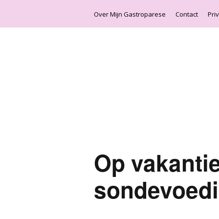
Over Mijn Gastroparese
Contact
Pri
Op vakanti
sondevoed