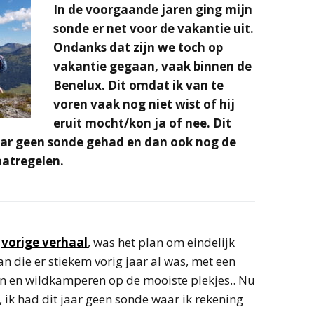
In de voorgaande jaren ging mijn
sonde er net voor de vakantie uit.
Ondanks dat zijn we toch op
vakantie gegaan, vaak binnen de
Benelux. Dit omdat ik
van te
voren vaak nog niet wist of hij
eruit mocht/kon ja of nee. Dit
jaar geen sonde gehad
en dan ook nog de
aatregelen.
n
vorige verhaal
, was het plan om eindelijk
 die er stiekem vorig jaar al was, met een
zen en wildkamperen op de mooiste plekjes.. Nu
 ik had dit jaar geen sonde waar ik rekening