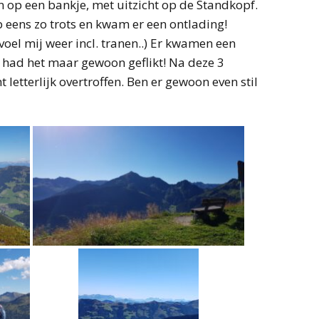
n op een bankje, met uitzicht op de Standkopf.
eens zo trots en kwam er een ontlading!
gevoel mij weer incl. tranen..) Er kwamen een
k had het maar gewoon geflikt! Na deze 3
t letterlijk overtroffen. Ben er gewoon even stil