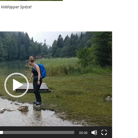
 Voldöpper Spitze!
00:06