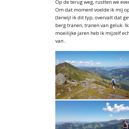
Op de terug weg, rustten we eve
Om dat moment voelde ik mij op 
(terwijl ik dit typ, overvalt dat 
berg tranen, tranen van geluk. I
moeilijke jaren heb ik mijzelf ech
van..