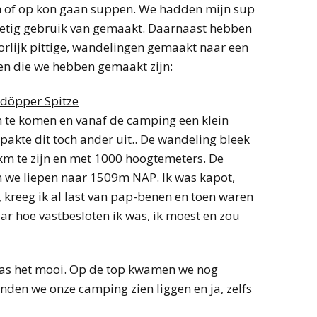
n of op kon gaan suppen. We hadden mijn sup
etig gebruik van gemaakt. Daarnaast hebben
rlijk pittige, wandelingen gemaakt naar een
n die we hebben gemaakt zijn:
ldöpper Spitze
n te komen en vanaf de camping een klein
pakte dit toch ander uit.. De wandeling bleek
km te zijn en met 1000 hoogtemeters. De
we liepen naar 1509m NAP. Ik was kapot,
en, kreeg ik al last van pap-benen en toen waren
ar hoe vastbesloten ik was, ik moest en zou
as het mooi. Op de top kwamen we nog
nden we onze camping zien liggen en ja, zelfs