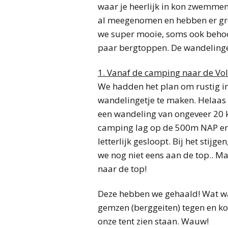
waar je heerlijk in kon zwemme
al meegenomen en hebben er gr
we super mooie, soms ook behoo
paar bergtoppen. De wandelinge
1. Vanaf de camping naar de Vo
We hadden het plan om rustig i
wandelingetje te maken. Helaas 
een wandeling van ongeveer 20 
camping lag op de 500m NAP en 
letterlijk gesloopt. Bij het stijg
we nog niet eens aan de top.. Ma
naar de top!
Deze hebben we gehaald! Wat w
gemzen (berggeiten) tegen en ko
onze tent zien staan. Wauw!