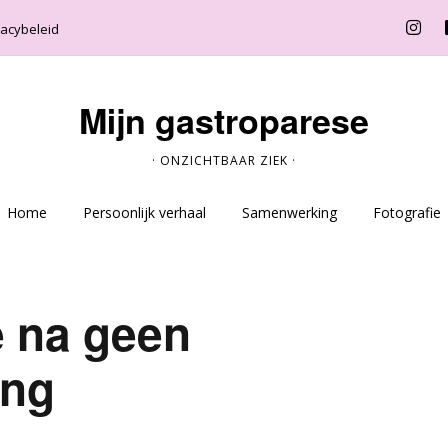
vacybeleid
Mijn gastroparese
· ONZICHTBAAR ZIEK ·
Home
Persoonlijk verhaal
Samenwerking
Fotografie
e na geen
ing