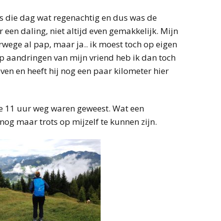
s die dag wat regenachtig en dus was de
r een daling, niet altijd even gemakkelijk. Mijn
wege al pap, maar ja.. ik moest toch op eigen
Op aandringen van mijn vriend heb ik dan toch
n en heeft hij nog een paar kilometer hier
we 11 uur weg waren geweest. Wat een
nog maar trots op mijzelf te kunnen zijn.