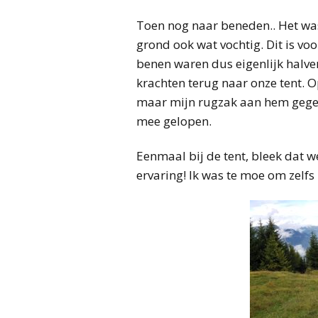
Toen nog naar beneden.. Het wa
grond ook wat vochtig. Dit is voo
benen waren dus eigenlijk halver
krachten terug naar onze tent. 
maar mijn rugzak aan hem gegeve
mee gelopen.
Eenmaal bij de tent, bleek dat 
ervaring! Ik was te moe om zelfs 