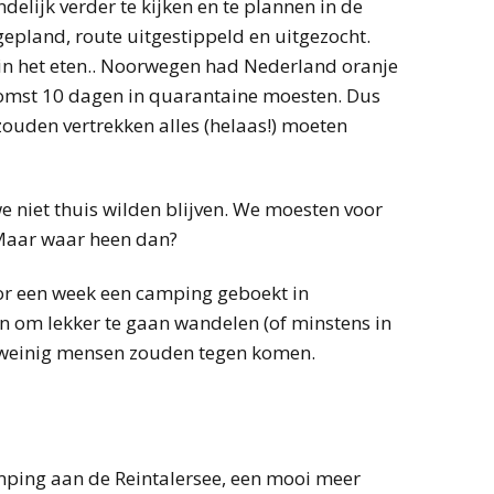
elijk verder te kijken en te plannen in de
epland, route uitgestippeld en uitgezocht.
in het eten.. Noorwegen had Nederland oranje
omst 10 dagen in quarantaine moesten. Dus
ouden vertrekken alles (helaas!) moeten
we niet thuis wilden blijven. We moesten voor
 Maar waar heen dan?
r een week een camping geboekt in
n om lekker te gaan wandelen (of minstens in
k weinig mensen zouden tegen komen.
mping aan de Reintalersee, een mooi meer