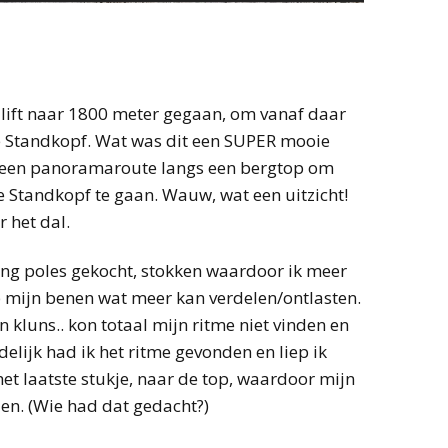
n lift naar 1800 meter gegaan, om vanaf daar
 Standkopf. Wat was dit een SUPER mooie
r een panoramaroute langs een bergtop om
 Standkopf te gaan. Wauw, wat een uitzicht!
r het dal.
ing poles gekocht, stokken waardoor ik meer
p mijn benen wat meer kan verdelen/ontlasten.
n kluns.. kon totaal mijn ritme niet vinden en
delijk had ik het ritme gevonden en liep ik
het laatste stukje, naar de top, waardoor mijn
den. (Wie had dat gedacht?)