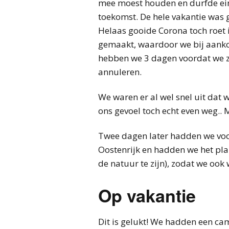
mee moest houden en durfde eind
toekomst. De hele vakantie was g
Helaas gooide Corona toch roet 
gemaakt, waardoor we bij aank
hebben we 3 dagen voordat we z
annuleren.
We waren er al wel snel uit dat 
ons gevoel toch echt even weg..
Twee dagen later hadden we voo
Oostenrijk en hadden we het pla
de natuur te zijn), zodat we oo
Op vakantie
Dit is gelukt! We hadden een ca