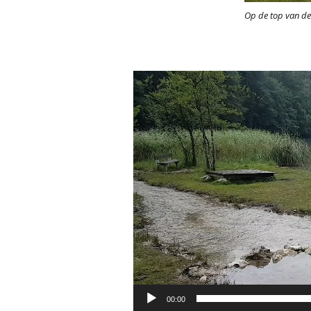
Op de top van de
Videospeler
00:00