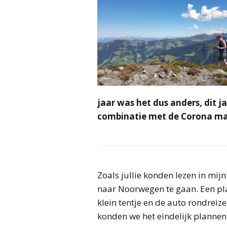
jaar was het dus anders, dit 
combinatie met de Corona m
Zoals jullie konden lezen in mij
naar Noorwegen te gaan. Een plan
klein tentje en de auto rondrei
konden we het eindelijk plannen,