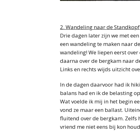
2. Wandeling naar de Standkopf
Drie dagen later zijn we met ee
een wandeling te maken naar de
wandeling! We liepen eerst ove
daarna over de bergkam naar de
Links en rechts wijds uitzicht ove
In de dagen daarvoor had ik hik
balans had en ik de belasting o
Wat voelde ik mij in het begin ee
vond ze maar een ballast. Uitein
fluitend over de bergkam. Zelfs 
vriend me niet eens bij kon hou