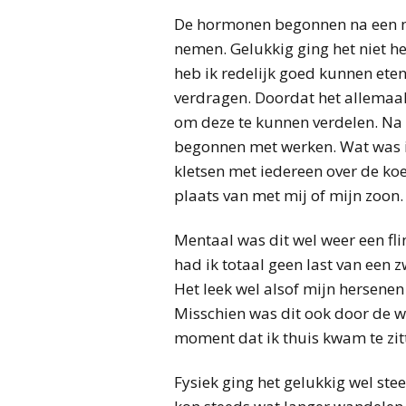
De hormonen begonnen na een m
nemen. Gelukkig ging het niet hee
heb ik redelijk goed kunnen eten
verdragen. Doordat het allemaal
om deze te kunnen verdelen. Na 1
begonnen met werken. Wat was ik
kletsen met iedereen over de koe
plaats van met mij of mijn zoon.
Mentaal was dit wel weer een fl
had ik totaal geen last van ee
Het leek wel alsof mijn hersene
Misschien was dit ook door de we
moment dat ik thuis kwam te zi
Fysiek ging het gelukkig wel ste