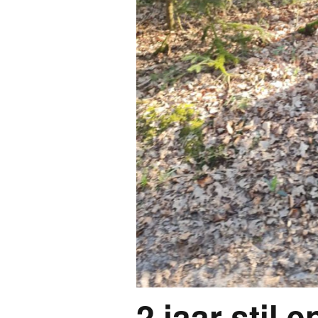
2 jaar stil 