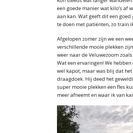
kon steeds wat langer wandelen 
een goede manier wat kilo’s af 
aan kan. Wat geeft dit een goed
te doen met patiënten, zo train ik
Afgelopen zomer zijn we een we
verschillende mooie plekken zijn
weer naar de Veluwezoom zoals bi
Wat een ervaringen! We hebben 
wel kapot, maar was blij dat het
draagdoek. Hij deed het geweldi
super mooie plekken een fles ku
meer afneemt en waar ik van kan