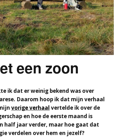
et een zoon
e ik dat er weinig bekend was over
arese. Daarom hoop ik dat mijn verhaal
 mijn
vorige verhaal
vertelde ik over de
erschap en hoe de eerste maand is
en half jaar verder, maar hoe gaat dat
gie verdelen over hem en jezelf?