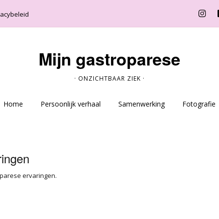
vacybeleid
Mijn gastroparese
· ONZICHTBAAR ZIEK ·
Home
Persoonlijk verhaal
Samenwerking
Fotografie
ringen
oparese ervaringen.