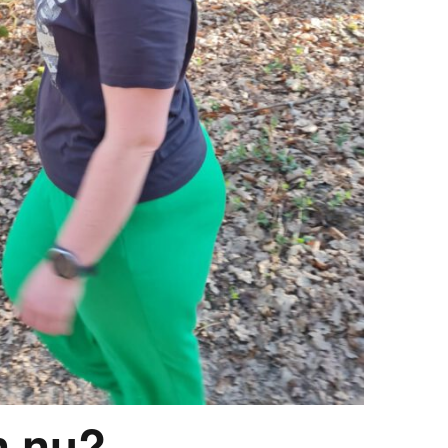
en nu?