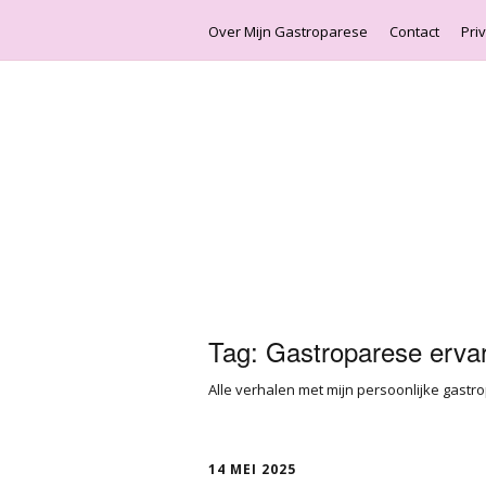
Over Mijn Gastroparese
Contact
Pri
Tag:
Gastroparese erva
Alle verhalen met mijn persoonlijke gastr
14 MEI 2025