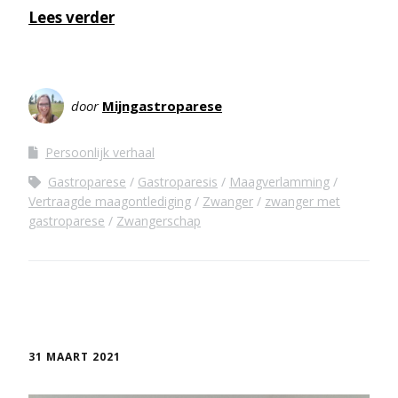
Lees verder
door
Mijngastroparese
Persoonlijk verhaal
Gastroparese
Gastroparesis
Maagverlamming
Vertraagde maagontlediging
Zwanger
zwanger met
gastroparese
Zwangerschap
31 MAART 2021