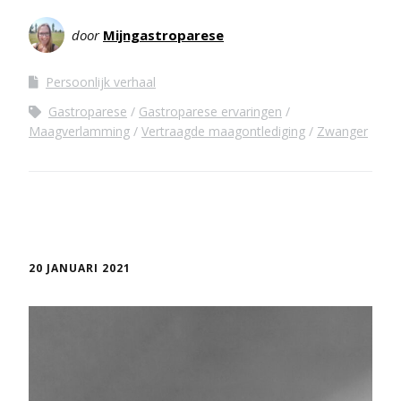
door
Mijngastroparese
Persoonlijk verhaal
Gastroparese
Gastroparese ervaringen
Maagverlamming
Vertraagde maagontlediging
Zwanger
20 JANUARI 2021