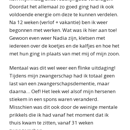
Doordat het allemaal zo goed ging had ik ook
voldoende energie om deze te kunnen verdelen.
Na 12 weken (verlof + vakantie) ben ik weer
begonnen met werken. Wat was ik hier aan toe!
Gewoon even weer Nadia zijn, kletsen met
iedereen over de koetjes en de kalfjes en hoe het
met hun ging in plaats van met mij of mijn zoon.
Mentaal was dit wel weer een flinke uitdaging!
Tijdens mijn zwangerschap had ik totaal geen
last van een zwangerschapsdementie, maar
daarna… Oef! Het leek wel alsof mijn hersenen
stiekem in een spons waren veranderd.
Misschien was dit ook door de weinige mentale
prikkels die ik had vanaf het moment dat ik
thuis kwam te zitten, vanaf 31 weken