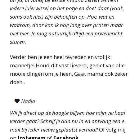
iedere luierwissel op het potje en doet daar (vaak,
soms ook niet) zijn behoeften op. Hoe, wat en
waarom, daar kan ik nog lang over praten maar
niet hier. Je mag natuurlijk altijd een privébericht
sturen.
Verder ben je een heel tevreden en vrolijk
mannetje! Houd dit vast lieverd, geniet van alle
mooie dingen om je heen. Gaat mama ook zeker
doen..
Wil jij direct op de hoogte blijven hoe mijn verhaal
verder gaat? Schrijf je dan nu in en ontvang een e-
mail bij ieder nieuw geplaatst verhaal!
Of volg mij
op
Instagram
of
Facebook
.