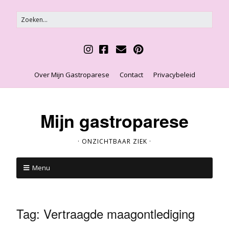
Over Mijn Gastroparese
Contact
Privacybeleid
Mijn gastroparese
· ONZICHTBAAR ZIEK ·
Menu
Tag:
Vertraagde maagontlediging