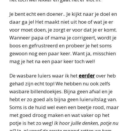
Je bent echt een doener.. Je kijkt naar je doel en
daar ga je! Het maakt niet uit hoe of wat je er
voor moet doen, je zorgt er voor dat je er komt.
Wanneer papa of mama je corrigeert, wordt je
boos en gefrustreerd en probeer je het soms
gewoon nog een paar keer. Want ja, misschien
mag je het na een paar keer toch wel!
De wasbare luiers waar ik het
eerder
over heb
gehad zijn echt top! We hebben nu ook zelfs
wasbare billendoekjes. Bijna geen afval en je
hebt er zo goed als bijna geen luieruitslag van.
Soms is de huid wel even een beetje rood, maar
met goed droog maken en wat vaker op het
potje is het zo weg!
Ik hoor jullie denken, potje nu
al? Ja, al vanaf de eerste maand zetten we hem