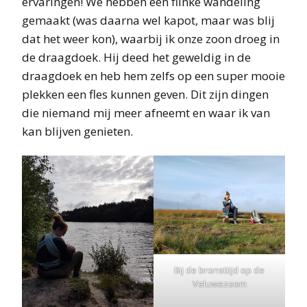
ervaringen! We hebben een flinke wandeling
gemaakt (was daarna wel kapot, maar was blij
dat het weer kon), waarbij ik onze zoon droeg in
de draagdoek. Hij deed het geweldig in de
draagdoek en heb hem zelfs op een super mooie
plekken een fles kunnen geven. Dit zijn dingen
die niemand mij meer afneemt en waar ik van
kan blijven genieten.
Bij de bronsttijd op de
Veluwezoom