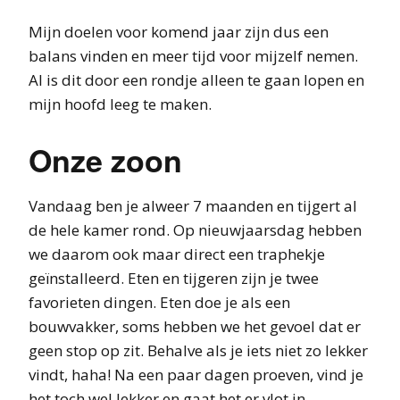
Mijn doelen voor komend jaar zijn dus een
balans vinden en meer tijd voor mijzelf nemen.
Al is dit door een rondje alleen te gaan lopen en
mijn hoofd leeg te maken.
Onze zoon
Vandaag ben je alweer 7 maanden en tijgert al
de hele kamer rond. Op nieuwjaarsdag hebben
we daarom ook maar direct een traphekje
geïnstalleerd. Eten en tijgeren zijn je twee
favorieten dingen. Eten doe je als een
bouwvakker, soms hebben we het gevoel dat er
geen stop op zit. Behalve als je iets niet zo lekker
vindt, haha! Na een paar dagen proeven, vind je
het toch wel lekker en gaat het er vlot in.